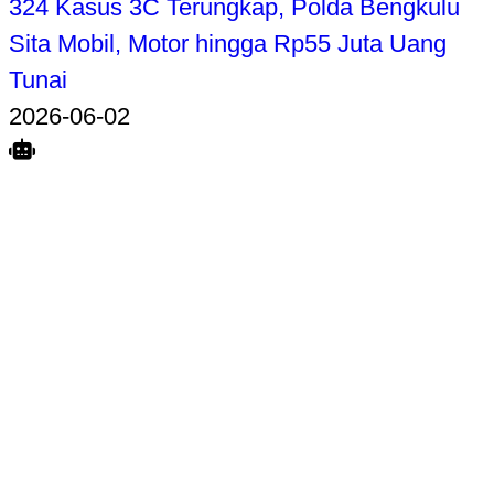
324 Kasus 3C Terungkap, Polda Bengkulu
Sita Mobil, Motor hingga Rp55 Juta Uang
Tunai
2026-06-02
Search
Home
Terkait
Share