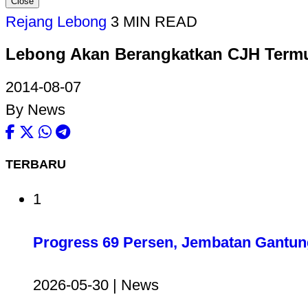
Close
Rejang Lebong
3 MIN READ
Lebong Akan Berangkatkan CJH Term
2014-08-07
By News
TERBARU
1
Progress 69 Persen, Jembatan Gantun
2026-05-30 | News