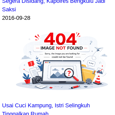
Segera Disidang, Kapolres Bengkulu Jadi
Saksi
2016-09-28
Usai Cuci Kampung, Istri Selingkuh
Tinggalkan Rumah