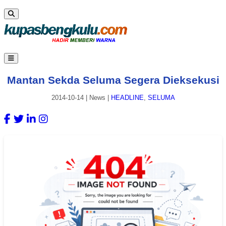
Mantan Sekda Seluma Segera Dieksekusi
2014-10-14
|
News
|
HEADLINE
,
SELUMA