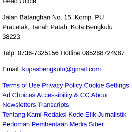
Head Office:
Jalan Batanghari No. 15, Komp. PU
Pracetak, Tanah Patah, Kota Bengkulu
38223
Telp. 0736-7325156 Hotline 085268724987
Email:
kupasbengkulu@gmail.com
Terms of Use
Privacy Policy
Cookie Settings
Ad Choices
Accessibility & CC
About
Newsletters
Transcripts
Tentang Kami
Redaksi
Kode Etik Jurnalistik
Pedoman Pemberitaan Media Siber