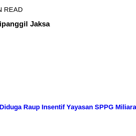
N READ
ipanggil Jaksa
iduga Raup Insentif Yayasan SPPG Miliara