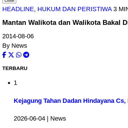
Close
HEADLINE
,
HUKUM DAN PERISTIWA
3 MI
Mantan Walikota dan Walikota Bakal D
2014-08-06
By News
TERBARU
1
Kejagung Tahan Dadan Hindayana Cs, D
2026-06-04 | News