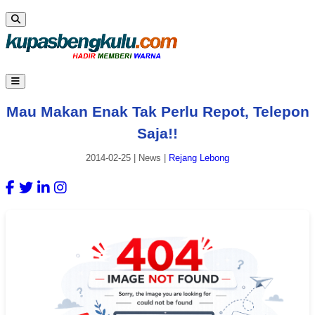
Mau Makan Enak Tak Perlu Repot, Telepon
Saja!!
2014-02-25
|
News
|
Rejang Lebong