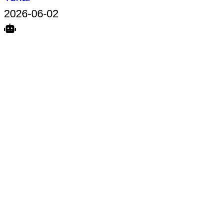
2026-06-02
Search
Home
Terkait
Share