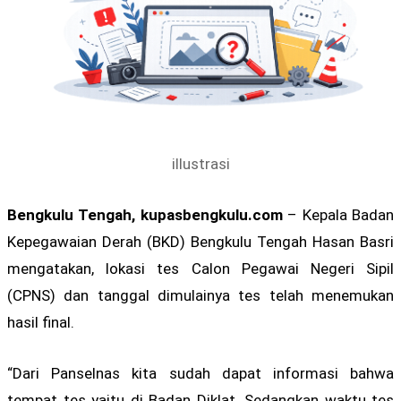
illustrasi
Bengkulu Tengah, kupasbengkulu.com
– Kepala Badan
Kepegawaian Derah (BKD) Bengkulu Tengah Hasan Basri
mengatakan, lokasi tes Calon Pegawai Negeri Sipil
(CPNS) dan tanggal dimulainya tes telah menemukan
hasil final.
“Dari Panselnas kita sudah dapat informasi bahwa
tempat tes yaitu di Badan Diklat. Sedangkan waktu tes