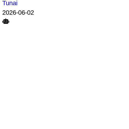
Tunai
2026-06-02
Search
Home
Terkait
Share