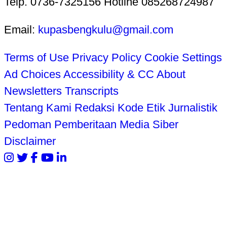
Telp. 0736-7325156 Hotline 085268724987
Email:
kupasbengkulu@gmail.com
Terms of Use
Privacy Policy
Cookie Settings
Ad Choices
Accessibility & CC
About
Newsletters
Transcripts
Tentang Kami
Redaksi
Kode Etik Jurnalistik
Pedoman Pemberitaan Media Siber
Disclaimer