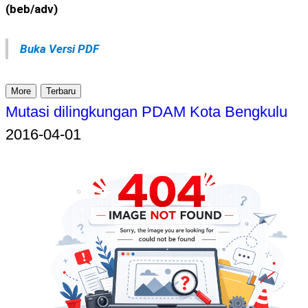
(beb/adv)
Buka Versi PDF
More
Terbaru
Mutasi dilingkungan PDAM Kota Bengkulu
2016-04-01