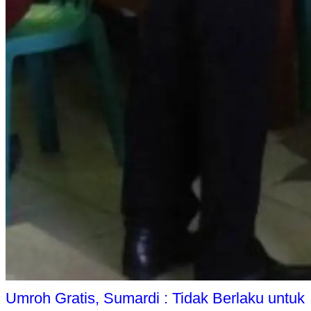
Umroh Gratis, Sumardi : Tidak Berlaku untuk