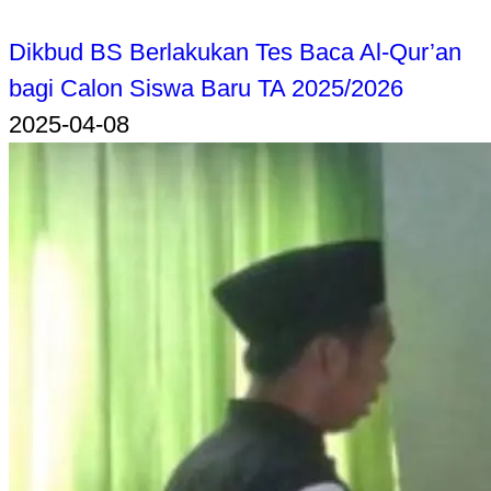
Dikbud BS Berlakukan Tes Baca Al-Qur’an
bagi Calon Siswa Baru TA 2025/2026
2025-04-08