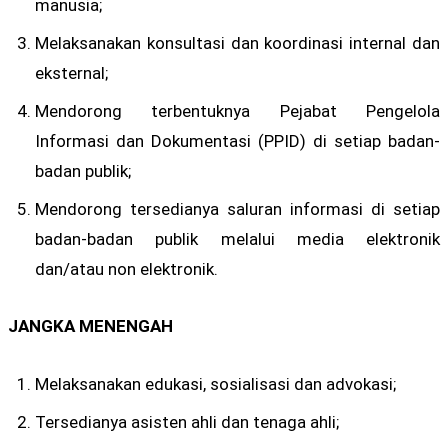
manusia;
Melaksanakan konsultasi dan koordinasi internal dan
eksternal;
Mendorong terbentuknya Pejabat Pengelola
Informasi dan Dokumentasi (PPID) di setiap badan-
badan publik;
Mendorong tersedianya saluran informasi di setiap
badan-badan publik melalui media elektronik
dan/atau non elektronik.
JANGKA MENENGAH
Melaksanakan edukasi, sosialisasi dan advokasi;
Tersedianya asisten ahli dan tenaga ahli;