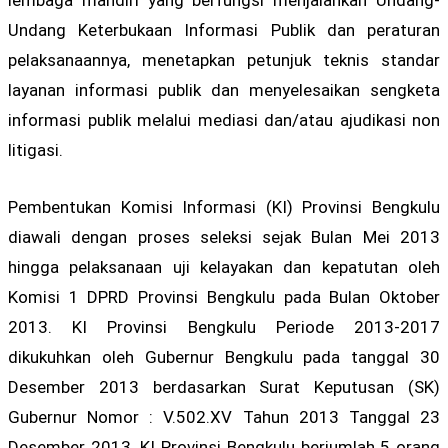
lembaga mandiri yang berfungsi menjalankan Undang-
Undang Keterbukaan Informasi Publik dan peraturan
pelaksanaannya, menetapkan petunjuk teknis standar
layanan informasi publik dan menyelesaikan sengketa
informasi publik melalui mediasi dan/atau ajudikasi non
litigasi.
Pembentukan Komisi Informasi (KI) Provinsi Bengkulu
diawali dengan proses seleksi sejak Bulan Mei 2013
hingga pelaksanaan uji kelayakan dan kepatutan oleh
Komisi 1 DPRD Provinsi Bengkulu pada Bulan Oktober
2013. KI Provinsi Bengkulu Periode 2013-2017
dikukuhkan oleh Gubernur Bengkulu pada tanggal 30
Desember 2013 berdasarkan Surat Keputusan (SK)
Gubernur Nomor : V.502.XV Tahun 2013 Tanggal 23
Desember 2013. KI Provinsi Bengkulu berjumlah 5 orang