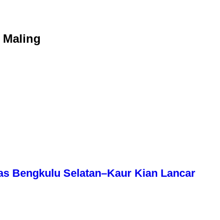
 Maling
as Bengkulu Selatan–Kaur Kian Lancar