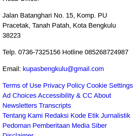
Jalan Batanghari No. 15, Komp. PU
Pracetak, Tanah Patah, Kota Bengkulu
38223
Telp. 0736-7325156 Hotline 085268724987
Email:
kupasbengkulu@gmail.com
Terms of Use
Privacy Policy
Cookie Settings
Ad Choices
Accessibility & CC
About
Newsletters
Transcripts
Tentang Kami
Redaksi
Kode Etik Jurnalistik
Pedoman Pemberitaan Media Siber
Disclaimer