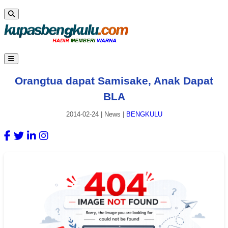
Orangtua dapat Samisake, Anak Dapat
BLA
2014-02-24
|
News
|
BENGKULU