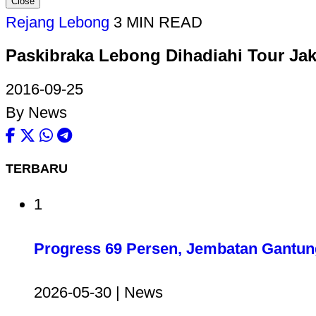
Close
Rejang Lebong
3 MIN READ
Paskibraka Lebong Dihadiahi Tour Ja
2016-09-25
By News
TERBARU
1
Progress 69 Persen, Jembatan Gantun
2026-05-30 | News