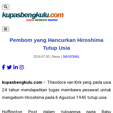
Pembom yang Hancurkan Hiroshima
Tutup Usia
2014-07-30
|
News
|
NASIONAL
kupasbengkulu.com
– Theodore van Kirk yang pada usia
24 tahun mendapatkan tugas membawa pesawat untuk
mengebom Hiroshima pada 6 Agustus 1945 tutup usia.
Huffington Post dalam tulisannya pada Rabu