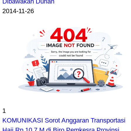
Dibawakan Durian
2014-11-26
1
KOMUNIKASI Sorot Anggaran Transportasi
Haji Rp 10,7 M di Biro Pemkesra Provinsi