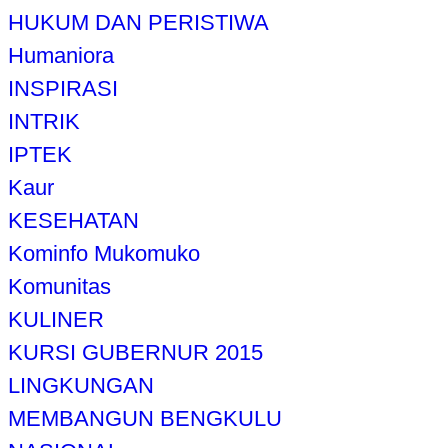
HUKUM DAN PERISTIWA
Humaniora
INSPIRASI
INTRIK
IPTEK
Kaur
KESEHATAN
Kominfo Mukomuko
Komunitas
KULINER
KURSI GUBERNUR 2015
LINGKUNGAN
MEMBANGUN BENGKULU