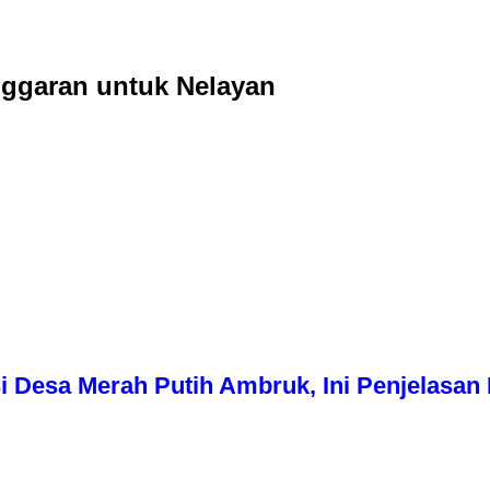
nggaran untuk Nelayan
i Desa Merah Putih Ambruk, Ini Penjelasa