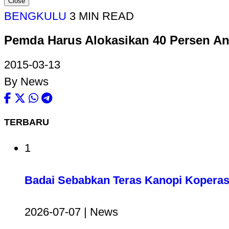
Close
BENGKULU
3 MIN READ
Pemda Harus Alokasikan 40 Persen A
2015-03-13
By News
TERBARU
1
Badai Sebabkan Teras Kanopi Koperas
2026-07-07 | News