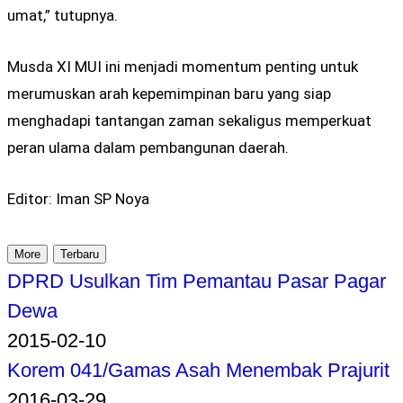
umat,” tutupnya.
Musda XI MUI ini menjadi momentum penting untuk
merumuskan arah kepemimpinan baru yang siap
menghadapi tantangan zaman sekaligus memperkuat
peran ulama dalam pembangunan daerah.
Editor: Iman SP Noya
More
Terbaru
DPRD Usulkan Tim Pemantau Pasar Pagar
Dewa
2015-02-10
Korem 041/Gamas Asah Menembak Prajurit
2016-03-29