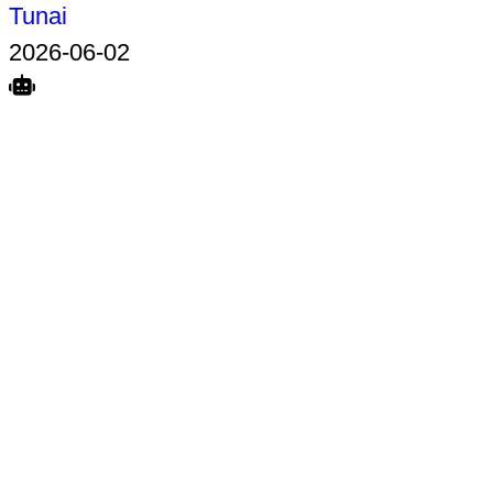
Tunai
2026-06-02
Search
Home
Terkait
Share