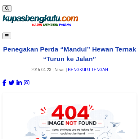
Penegakan Perda “Mandul” Hewan Ternak
“Turun ke Jalan”
2015-04-23
|
News
|
BENGKULU TENGAH