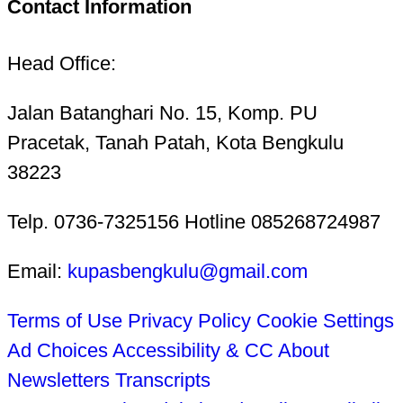
Contact Information
Head Office:
Jalan Batanghari No. 15, Komp. PU
Pracetak, Tanah Patah, Kota Bengkulu
38223
Telp. 0736-7325156 Hotline 085268724987
Email:
kupasbengkulu@gmail.com
Terms of Use
Privacy Policy
Cookie Settings
Ad Choices
Accessibility & CC
About
Newsletters
Transcripts