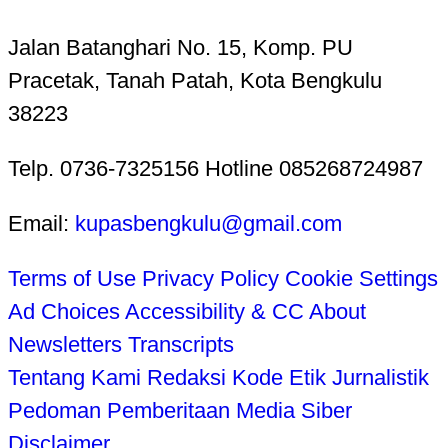
Jalan Batanghari No. 15, Komp. PU
Pracetak, Tanah Patah, Kota Bengkulu
38223
Telp. 0736-7325156 Hotline 085268724987
Email:
kupasbengkulu@gmail.com
Terms of Use
Privacy Policy
Cookie Settings
Ad Choices
Accessibility & CC
About
Newsletters
Transcripts
Tentang Kami
Redaksi
Kode Etik Jurnalistik
Pedoman Pemberitaan Media Siber
Disclaimer