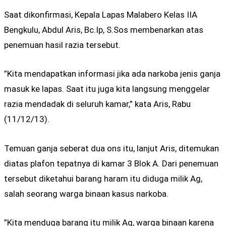
Saat dikonfirmasi, Kepala Lapas Malabero Kelas IIA
Bengkulu, Abdul Aris, Bc.Ip, S.Sos membenarkan atas
penemuan hasil razia tersebut.
”Kita mendapatkan informasi jika ada narkoba jenis ganja
masuk ke lapas. Saat itu juga kita langsung menggelar
razia mendadak di seluruh kamar,” kata Aris, Rabu
(11/12/13).
Temuan ganja seberat dua ons itu, lanjut Aris, ditemukan
diatas plafon tepatnya di kamar 3 Blok A. Dari penemuan
tersebut diketahui barang haram itu diduga milik Ag,
salah seorang warga binaan kasus narkoba.
”Kita menduga barang itu milik Ag, warga binaan karena