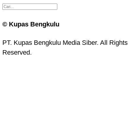
© Kupas Bengkulu
PT. Kupas Bengkulu Media Siber. All Rights
Reserved.
Kupas Bengkulu Sans © 2016 - 2026 Kupas
Bengkulu.
Contact Information
Head Office:
Jalan Batanghari No. 15, Komp. PU