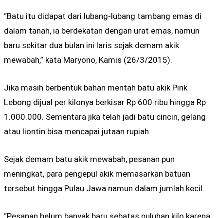
“Batu itu didapat dari lubang-lubang tambang emas di
dalam tanah, ia berdekatan dengan urat emas, namun
baru sekitar dua bulan ini laris sejak demam akik
mewabah,” kata Maryono, Kamis (26/3/2015).
Jika masih berbentuk bahan mentah batu akik Pink
Lebong dijual per kilonya berkisar Rp 600 ribu hingga Rp
1.000.000. Sementara jika telah jadi batu cincin, gelang
atau liontin bisa mencapai jutaan rupiah.
Sejak demam batu akik mewabah, pesanan pun
meningkat, para pengepul akik memasarkan batuan
tersebut hingga Pulau Jawa namun dalam jumlah kecil.
“Pesanan belum banyak baru sebatas puluhan kilo karena