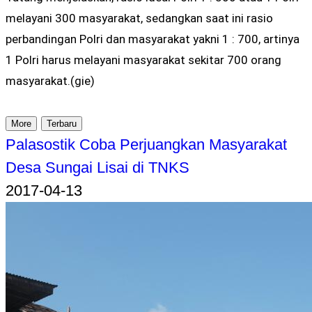
melayani 300 masyarakat, sedangkan saat ini rasio
perbandingan Polri dan masyarakat yakni 1 : 700, artinya
1 Polri harus melayani masyarakat sekitar 700 orang
masyarakat.(gie)
More
Terbaru
Palasostik Coba Perjuangkan Masyarakat
Desa Sungai Lisai di TNKS
2017-04-13