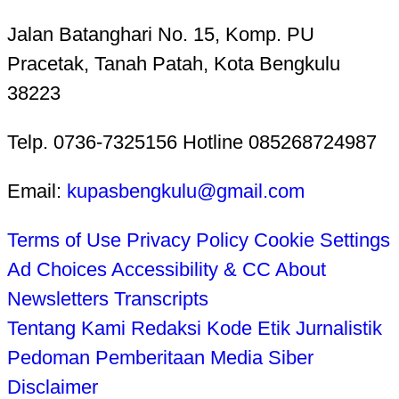
Jalan Batanghari No. 15, Komp. PU
Pracetak, Tanah Patah, Kota Bengkulu
38223
Telp. 0736-7325156 Hotline 085268724987
Email:
kupasbengkulu@gmail.com
Terms of Use
Privacy Policy
Cookie Settings
Ad Choices
Accessibility & CC
About
Newsletters
Transcripts
Tentang Kami
Redaksi
Kode Etik Jurnalistik
Pedoman Pemberitaan Media Siber
Disclaimer