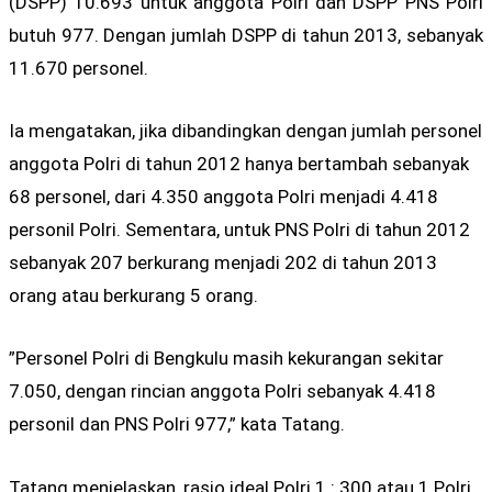
(DSPP) 10.693 untuk anggota Polri dan DSPP PNS Polri
butuh 977. Dengan jumlah DSPP di tahun 2013, sebanyak
11.670 personel.
Ia mengatakan, jika dibandingkan dengan jumlah personel
anggota Polri di tahun 2012 hanya bertambah sebanyak
68 personel, dari 4.350 anggota Polri menjadi 4.418
personil Polri. Sementara, untuk PNS Polri di tahun 2012
sebanyak 207 berkurang menjadi 202 di tahun 2013
orang atau berkurang 5 orang.
”Personel Polri di Bengkulu masih kekurangan sekitar
7.050, dengan rincian anggota Polri sebanyak 4.418
personil dan PNS Polri 977,” kata Tatang.
Tatang menjelaskan, rasio ideal Polri 1 : 300 atau 1 Polri