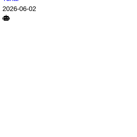
2026-06-02
Search
Home
Terkait
Share