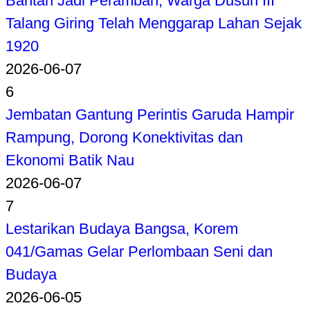
Bantah Jadi Perambah, Warga Dusun III
Talang Giring Telah Menggarap Lahan Sejak
1920
2026-06-07
6
Jembatan Gantung Perintis Garuda Hampir
Rampung, Dorong Konektivitas dan
Ekonomi Batik Nau
2026-06-07
7
Lestarikan Budaya Bangsa, Korem
041/Gamas Gelar Perlombaan Seni dan
Budaya
2026-06-05