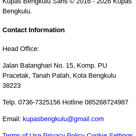
Kupas Bengkulu Sans © 2016 - 2026 Kupas
Bengkulu.
Contact Information
Head Office:
Jalan Batanghari No. 15, Komp. PU
Pracetak, Tanah Patah, Kota Bengkulu
38223
Telp. 0736-7325156 Hotline 085268724987
Email:
kupasbengkulu@gmail.com
Terms of Use
Privacy Policy
Cookie Settings