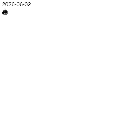
2026-06-02
Search
Home
Terkait
Share