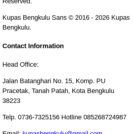
Reserved.
Kupas Bengkulu Sans © 2016 - 2026 Kupas
Bengkulu.
Contact Information
Head Office:
Jalan Batanghari No. 15, Komp. PU
Pracetak, Tanah Patah, Kota Bengkulu
38223
Telp. 0736-7325156 Hotline 085268724987
Email:
kupasbengkulu@gmail.com