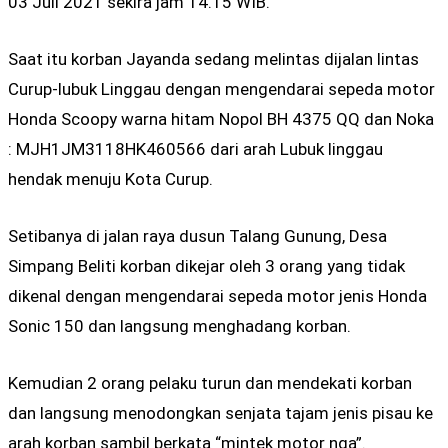
03 Juli 2021 sekira jam 14.15 WIB.
Saat itu korban Jayanda sedang melintas dijalan lintas
Curup-lubuk Linggau dengan mengendarai sepeda motor
Honda Scoopy warna hitam Nopol BH 4375 QQ dan Noka
: MJH1JM3118HK460566 dari arah Lubuk linggau
hendak menuju Kota Curup.
Setibanya di jalan raya dusun Talang Gunung, Desa
Simpang Beliti korban dikejar oleh 3 orang yang tidak
dikenal dengan mengendarai sepeda motor jenis Honda
Sonic 150 dan langsung menghadang korban.
Kemudian 2 orang pelaku turun dan mendekati korban
dan langsung menodongkan senjata tajam jenis pisau ke
arah korban sambil berkata “mintek motor nga”.