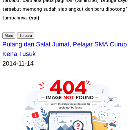
tersebut baru ada pada pagi hari (Senin,red). Diduga kayu
tersebut memang sudah siap angkut dan baru dipotong,”
tambahnya.
(spi)
More
Terbaru
Pulang dari Salat Jumat, Pelajar SMA Curup
Kena Tusuk
2014-11-14