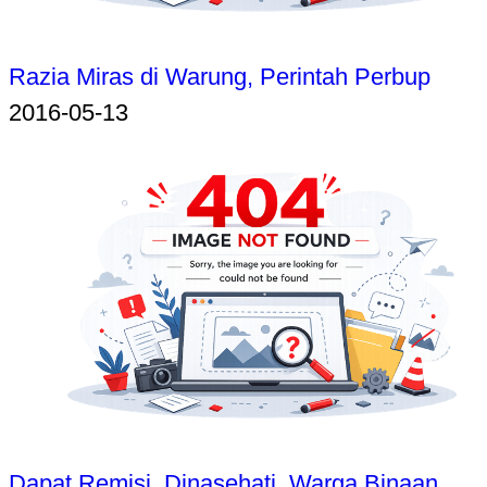
Razia Miras di Warung, Perintah Perbup
2016-05-13
Dapat Remisi, Dinasehati, Warga Binaan