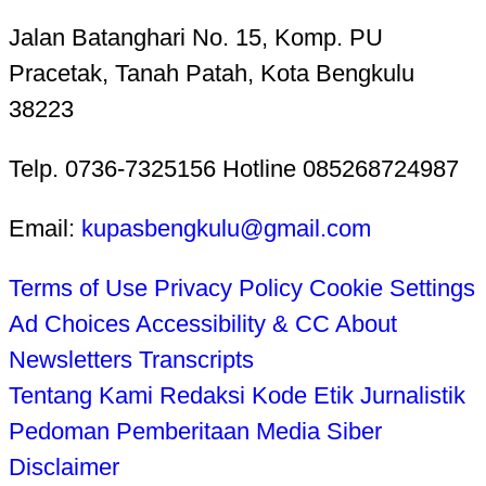
Jalan Batanghari No. 15, Komp. PU
Pracetak, Tanah Patah, Kota Bengkulu
38223
Telp. 0736-7325156 Hotline 085268724987
Email:
kupasbengkulu@gmail.com
Terms of Use
Privacy Policy
Cookie Settings
Ad Choices
Accessibility & CC
About
Newsletters
Transcripts
Tentang Kami
Redaksi
Kode Etik Jurnalistik
Pedoman Pemberitaan Media Siber
Disclaimer