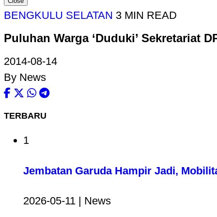
Close
BENGKULU SELATAN
3 MIN READ
Puluhan Warga ‘Duduki’ Sekretariat 
2014-08-14
By News
TERBARU
1
Jembatan Garuda Hampir Jadi, Mobilit
2026-05-11 | News