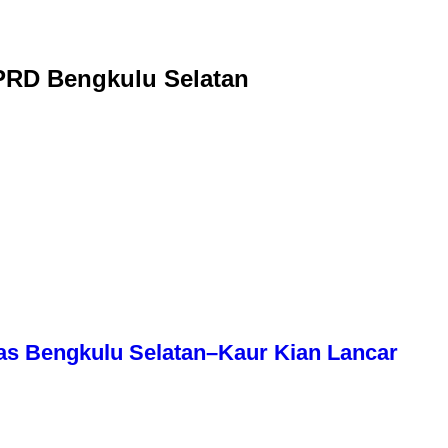
DPRD Bengkulu Selatan
as Bengkulu Selatan–Kaur Kian Lancar