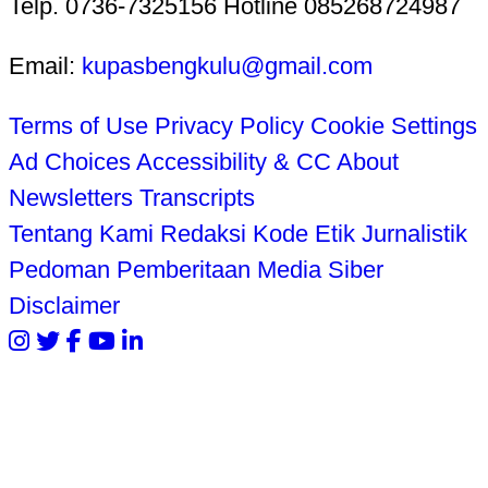
Telp. 0736-7325156 Hotline 085268724987
Email:
kupasbengkulu@gmail.com
Terms of Use
Privacy Policy
Cookie Settings
Ad Choices
Accessibility & CC
About
Newsletters
Transcripts
Tentang Kami
Redaksi
Kode Etik Jurnalistik
Pedoman Pemberitaan Media Siber
Disclaimer