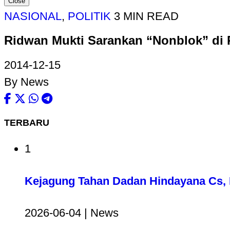
Close
NASIONAL
,
POLITIK
3 MIN READ
Ridwan Mukti Sarankan “Nonblok” di P
2014-12-15
By News
TERBARU
1
Kejagung Tahan Dadan Hindayana Cs, D
2026-06-04 | News