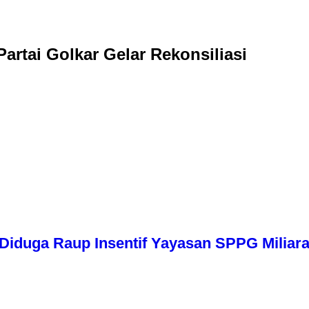
artai Golkar Gelar Rekonsiliasi
iduga Raup Insentif Yayasan SPPG Miliara