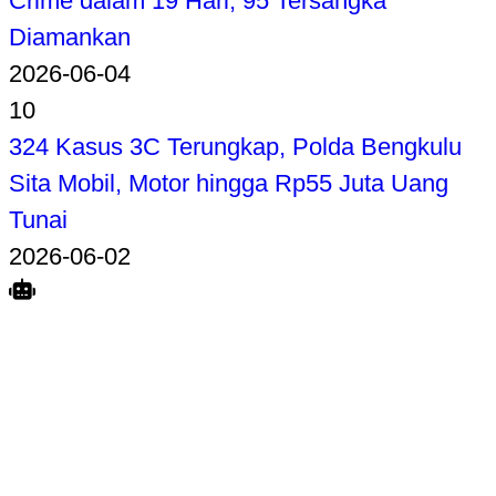
Crime dalam 19 Hari, 95 Tersangka
Diamankan
2026-06-04
10
324 Kasus 3C Terungkap, Polda Bengkulu
Sita Mobil, Motor hingga Rp55 Juta Uang
Tunai
2026-06-02
Search
Home
Terkait