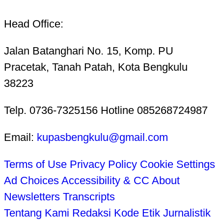
Head Office:
Jalan Batanghari No. 15, Komp. PU
Pracetak, Tanah Patah, Kota Bengkulu
38223
Telp. 0736-7325156 Hotline 085268724987
Email:
kupasbengkulu@gmail.com
Terms of Use
Privacy Policy
Cookie Settings
Ad Choices
Accessibility & CC
About
Newsletters
Transcripts
Tentang Kami
Redaksi
Kode Etik Jurnalistik