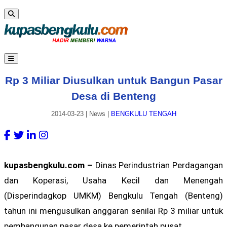
Rp 3 Miliar Diusulkan untuk Bangun Pasar
Desa di Benteng
2014-03-23
|
News
|
BENGKULU TENGAH
kupasbengkulu.com –
Dinas Perindustrian Perdagangan
dan Koperasi, Usaha Kecil dan Menengah
(Disperindagkop UMKM) Bengkulu Tengah (Benteng)
tahun ini mengusulkan anggaran senilai Rp 3 miliar untuk
pembangunan pasar desa ke pemerintah pusat.