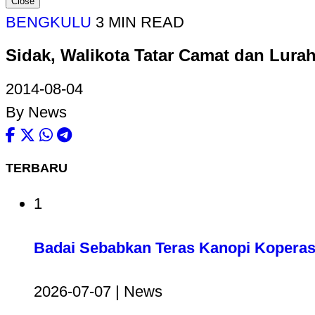
Close
BENGKULU
3 MIN READ
Sidak, Walikota Tatar Camat dan Lura
2014-08-04
By News
TERBARU
1
Badai Sebabkan Teras Kanopi Koperas
2026-07-07 | News