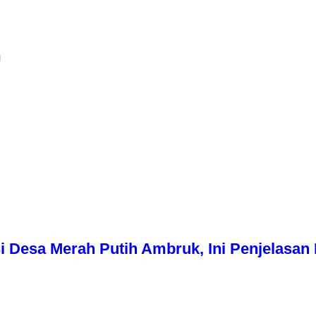
h
i Desa Merah Putih Ambruk, Ini Penjelasa