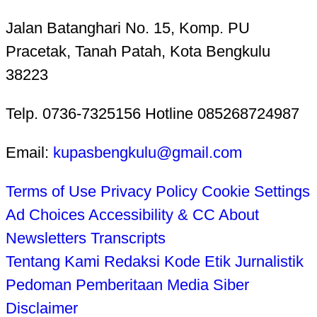
Jalan Batanghari No. 15, Komp. PU
Pracetak, Tanah Patah, Kota Bengkulu
38223
Telp. 0736-7325156 Hotline 085268724987
Email:
kupasbengkulu@gmail.com
Terms of Use
Privacy Policy
Cookie Settings
Ad Choices
Accessibility & CC
About
Newsletters
Transcripts
Tentang Kami
Redaksi
Kode Etik Jurnalistik
Pedoman Pemberitaan Media Siber
Disclaimer