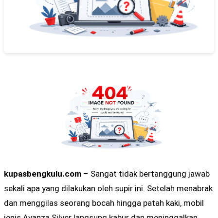
kupasbengkulu.com
– Sangat tidak bertanggung jawab
sekali apa yang dilakukan oleh supir ini. Setelah menabrak
dan menggilas seorang bocah hingga patah kaki, mobil
jenis Avanza Silver langsung kabur dan meninggalkan