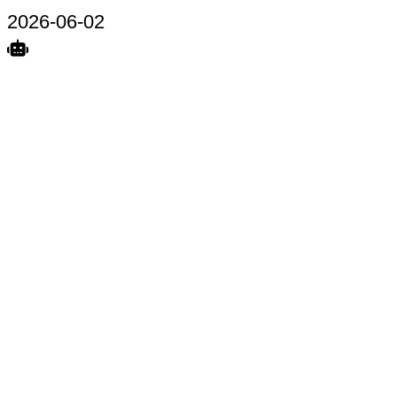
2026-06-02
Search
Home
Terkait
Share