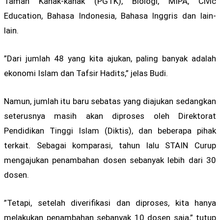
Taman Kanak-kanak (PGTK), Biologi, MIPA, Civic
Education, Bahasa Indonesia, Bahasa Inggris dan lain-
lain.
”Dari jumlah 48 yang kita ajukan, paling banyak adalah
ekonomi Islam dan Tafsir Hadits,” jelas Budi.
Namun, jumlah itu baru sebatas yang diajukan sedangkan
seterusnya masih akan diproses oleh Direktorat
Pendidikan Tinggi Islam (Diktis), dan beberapa pihak
terkait. Sebagai komparasi, tahun lalu STAIN Curup
mengajukan penambahan dosen sebanyak lebih dari 30
dosen.
”Tetapi, setelah diverifikasi dan diproses, kita hanya
melakukan penambahan sebanyak 10 dosen saja,” tutup