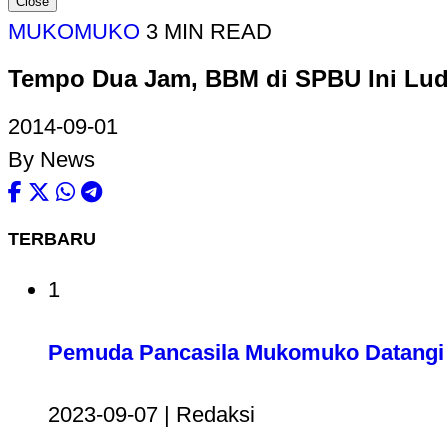
Close
MUKOMUKO
3 MIN READ
Tempo Dua Jam, BBM di SPBU Ini Lu
2014-09-01
By News
TERBARU
1
Pemuda Pancasila Mukomuko Datangi 
2023-09-07 | Redaksi