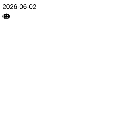
2026-06-02
Search
Home
Terkait
Share