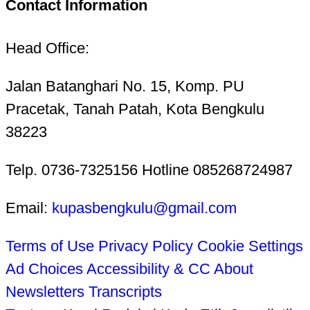
Contact Information
Head Office:
Jalan Batanghari No. 15, Komp. PU
Pracetak, Tanah Patah, Kota Bengkulu
38223
Telp. 0736-7325156 Hotline 085268724987
Email:
kupasbengkulu@gmail.com
Terms of Use
Privacy Policy
Cookie Settings
Ad Choices
Accessibility & CC
About
Newsletters
Transcripts