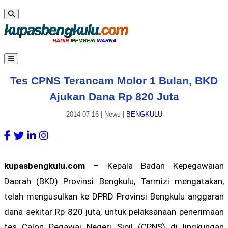
Tes CPNS Terancam Molor 1 Bulan, BKD
Ajukan Dana Rp 820 Juta
2014-07-16
|
News
|
BENGKULU
kupasbengkulu.com
– Kepala Badan Kepegawaian
Daerah (BKD) Provinsi Bengkulu, Tarmizi mengatakan,
telah mengusulkan ke DPRD Provinsi Bengkulu anggaran
dana sekitar Rp 820 juta, untuk pelaksanaan penerimaan
tes Calon Pegawai Negeri Sipil (CPNS) di lingkungan