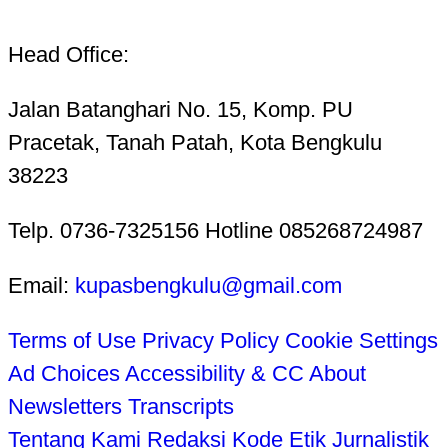
Head Office:
Jalan Batanghari No. 15, Komp. PU
Pracetak, Tanah Patah, Kota Bengkulu
38223
Telp. 0736-7325156 Hotline 085268724987
Email:
kupasbengkulu@gmail.com
Terms of Use
Privacy Policy
Cookie Settings
Ad Choices
Accessibility & CC
About
Newsletters
Transcripts
Tentang Kami
Redaksi
Kode Etik Jurnalistik