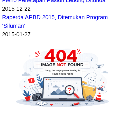
Pleno Penetapan Paslon Lebong Ditunda
2015-12-22
Raperda APBD 2015, Ditemukan Program
‘Siluman’
2015-01-27