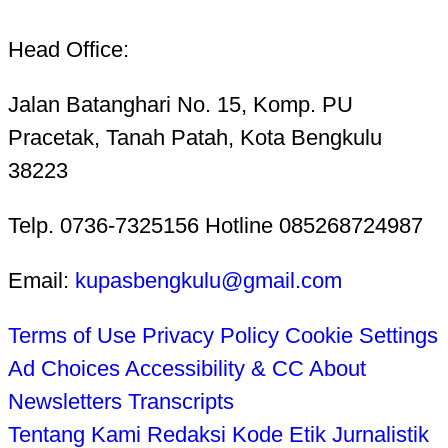
Head Office:
Jalan Batanghari No. 15, Komp. PU
Pracetak, Tanah Patah, Kota Bengkulu
38223
Telp. 0736-7325156 Hotline 085268724987
Email:
kupasbengkulu@gmail.com
Terms of Use
Privacy Policy
Cookie Settings
Ad Choices
Accessibility & CC
About
Newsletters
Transcripts
Tentang Kami
Redaksi
Kode Etik Jurnalistik