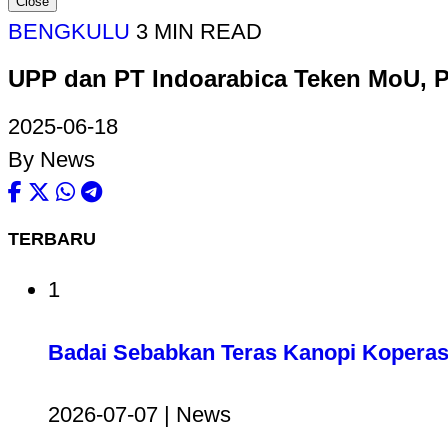
Close
BENGKULU
3 MIN READ
UPP dan PT Indoarabica Teken MoU, Pe
2025-06-18
By News
TERBARU
1
Badai Sebabkan Teras Kanopi Koperas
2026-07-07 | News