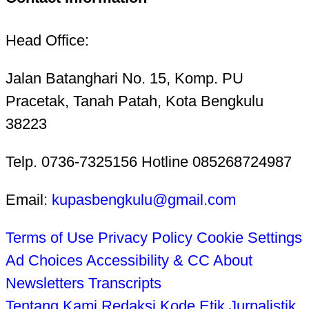
Head Office:
Jalan Batanghari No. 15, Komp. PU
Pracetak, Tanah Patah, Kota Bengkulu
38223
Telp. 0736-7325156 Hotline 085268724987
Email:
kupasbengkulu@gmail.com
Terms of Use
Privacy Policy
Cookie Settings
Ad Choices
Accessibility & CC
About
Newsletters
Transcripts
Tentang Kami
Redaksi
Kode Etik Jurnalistik