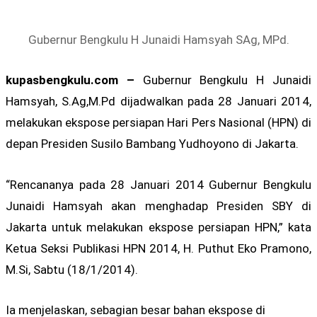
Gubernur Bengkulu H Junaidi Hamsyah SAg, MPd.
kupasbengkulu.com –
Gubernur Bengkulu H Junaidi
Hamsyah, S.Ag,M.Pd dijadwalkan pada 28 Januari 2014,
melakukan ekspose persiapan Hari Pers Nasional (HPN) di
depan Presiden Susilo Bambang Yudhoyono di Jakarta.
“Rencananya pada 28 Januari 2014 Gubernur Bengkulu
Junaidi Hamsyah akan menghadap Presiden SBY di
Jakarta untuk melakukan ekspose persiapan HPN,” kata
Ketua Seksi Publikasi HPN 2014, H. Puthut Eko Pramono,
M.Si, Sabtu (18/1/2014).
Ia menjelaskan, sebagian besar bahan ekspose di