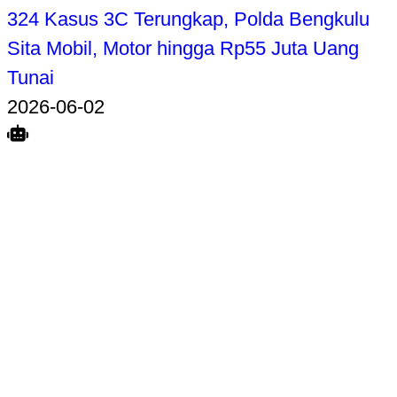
324 Kasus 3C Terungkap, Polda Bengkulu
Sita Mobil, Motor hingga Rp55 Juta Uang
Tunai
2026-06-02
Search
Home
Terkait
Share