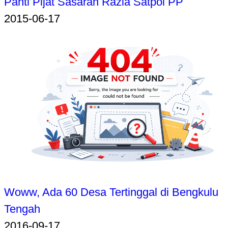
Panti Pijat Sasaran Razia Satpol PP
2015-06-17
Woww, Ada 60 Desa Tertinggal di Bengkulu
Tengah
2016-09-17