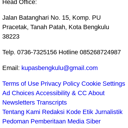
Head Office:
Jalan Batanghari No. 15, Komp. PU
Pracetak, Tanah Patah, Kota Bengkulu
38223
Telp. 0736-7325156 Hotline 085268724987
Email:
kupasbengkulu@gmail.com
Terms of Use
Privacy Policy
Cookie Settings
Ad Choices
Accessibility & CC
About
Newsletters
Transcripts
Tentang Kami
Redaksi
Kode Etik Jurnalistik
Pedoman Pemberitaan Media Siber