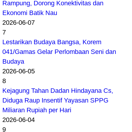
Rampung, Dorong Konektivitas dan
Ekonomi Batik Nau
2026-06-07
7
Lestarikan Budaya Bangsa, Korem
041/Gamas Gelar Perlombaan Seni dan
Budaya
2026-06-05
8
Kejagung Tahan Dadan Hindayana Cs,
Diduga Raup Insentif Yayasan SPPG
Miliaran Rupiah per Hari
2026-06-04
9