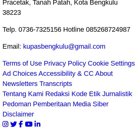
Pracetak, Tanah Patah, Kota Bengkulu
38223
Telp. 0736-7325156 Hotline 085268724987
Email:
kupasbengkulu@gmail.com
Terms of Use
Privacy Policy
Cookie Settings
Ad Choices
Accessibility & CC
About
Newsletters
Transcripts
Tentang Kami
Redaksi
Kode Etik Jurnalistik
Pedoman Pemberitaan Media Siber
Disclaimer