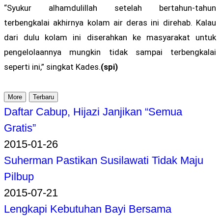
“Syukur alhamdulillah setelah bertahun-tahun
terbengkalai akhirnya kolam air deras ini direhab. Kalau
dari dulu kolam ini diserahkan ke masyarakat untuk
pengelolaannya mungkin tidak sampai terbengkalai
seperti ini,” singkat Kades.
(spi)
More
Terbaru
Daftar Cabup, Hijazi Janjikan “Semua
Gratis”
2015-01-26
Suherman Pastikan Susilawati Tidak Maju
Pilbup
2015-07-21
Lengkapi Kebutuhan Bayi Bersama