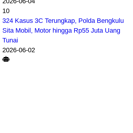
2026-06-04
10
324 Kasus 3C Terungkap, Polda Bengkulu
Sita Mobil, Motor hingga Rp55 Juta Uang
Tunai
2026-06-02
Search
Home
Terkait
Share