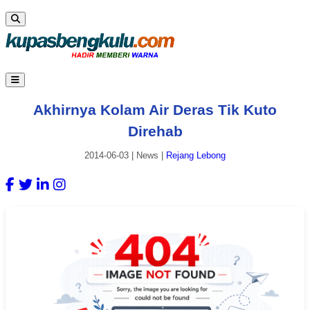
Akhirnya Kolam Air Deras Tik Kuto
Direhab
2014-06-03
|
News
|
Rejang Lebong