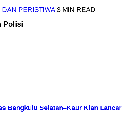
 DAN PERISTIWA
3 MIN READ
 Polisi
as Bengkulu Selatan–Kaur Kian Lancar