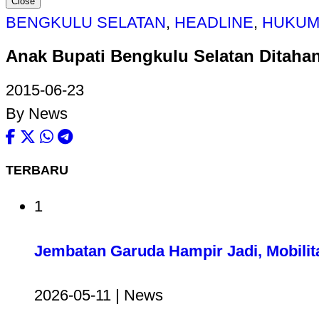
Close
BENGKULU SELATAN
,
HEADLINE
,
HUKUM
Anak Bupati Bengkulu Selatan Ditahan
2015-06-23
By News
TERBARU
1
Jembatan Garuda Hampir Jadi, Mobilit
2026-05-11 | News