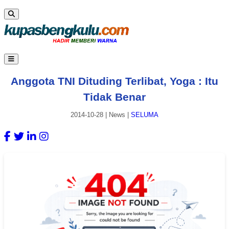
Anggota TNI Dituding Terlibat, Yoga : Itu
Tidak Benar
2014-10-28
|
News
|
SELUMA