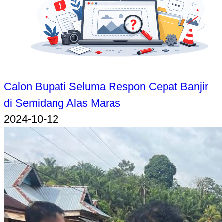
Calon Bupati Seluma Respon Cepat Banjir
di Semidang Alas Maras
2024-10-12