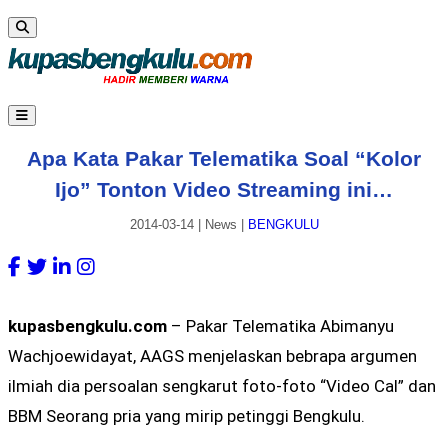
Apa Kata Pakar Telematika Soal “Kolor
Ijo” Tonton Video Streaming ini…
2014-03-14
|
News
|
BENGKULU
kupasbengkulu.com
– Pakar Telematika Abimanyu
Wachjoewidayat, AAGS menjelaskan bebrapa argumen
ilmiah dia persoalan sengkarut foto-foto “Video Cal” dan
BBM Seorang pria yang mirip petinggi Bengkulu.