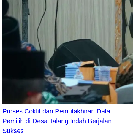
Proses Coklit dan Pemutakhiran Data
Pemilih di Desa Talang Indah Berjalan
Sukses