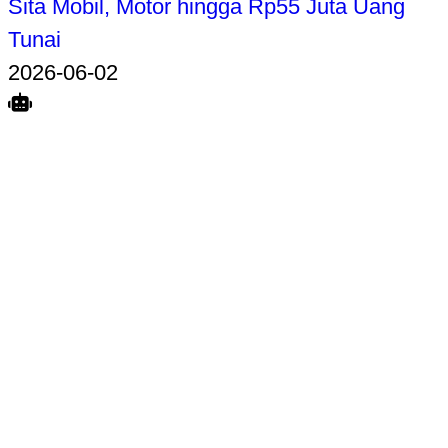
Sita Mobil, Motor hingga Rp55 Juta Uang
Tunai
2026-06-02
Search
Home
Terkait
Share