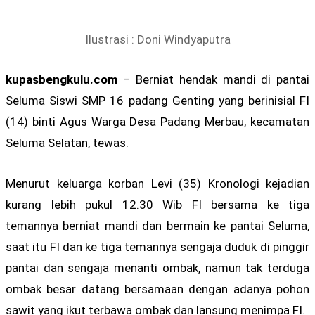
Ilustrasi : Doni Windyaputra
kupasbengkulu.com
– Berniat hendak mandi di pantai
Seluma Siswi SMP 16 padang Genting yang berinisial FI
(14) binti Agus Warga Desa Padang Merbau, kecamatan
Seluma Selatan, tewas.
Menurut keluarga korban Levi (35) Kronologi kejadian
kurang lebih pukul 12.30 Wib FI bersama ke tiga
temannya berniat mandi dan bermain ke pantai Seluma,
saat itu FI dan ke tiga temannya sengaja duduk di pinggir
pantai dan sengaja menanti ombak, namun tak terduga
ombak besar datang bersamaan dengan adanya pohon
sawit yang ikut terbawa ombak dan lansung menimpa FI.