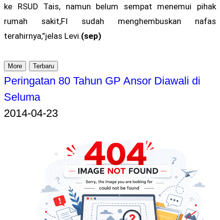
ke RSUD Tais, namun belum sempat menemui pihak
rumah sakit,FI sudah menghembuskan nafas
terahirnya,”jelas Levi.
(sep)
More
Terbaru
Peringatan 80 Tahun GP Ansor Diawali di
Seluma
2014-04-23