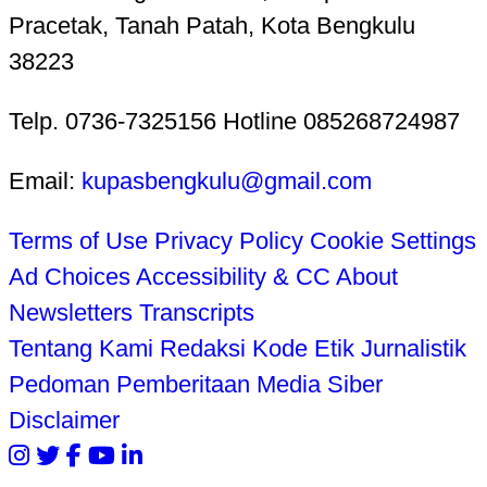
Pracetak, Tanah Patah, Kota Bengkulu
38223
Telp. 0736-7325156 Hotline 085268724987
Email:
kupasbengkulu@gmail.com
Terms of Use
Privacy Policy
Cookie Settings
Ad Choices
Accessibility & CC
About
Newsletters
Transcripts
Tentang Kami
Redaksi
Kode Etik Jurnalistik
Pedoman Pemberitaan Media Siber
Disclaimer