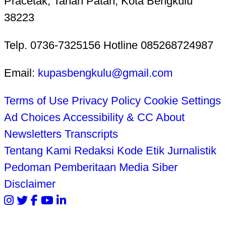
Pracetak, Tanah Patah, Kota Bengkulu
38223
Telp. 0736-7325156 Hotline 085268724987
Email:
kupasbengkulu@gmail.com
Terms of Use
Privacy Policy
Cookie Settings
Ad Choices
Accessibility & CC
About
Newsletters
Transcripts
Tentang Kami
Redaksi
Kode Etik Jurnalistik
Pedoman Pemberitaan Media Siber
Disclaimer