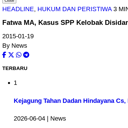
Close
HEADLINE
,
HUKUM DAN PERISTIWA
3 MI
Fatwa MA, Kasus SPP Kelobak Disida
2015-01-19
By News
TERBARU
1
Kejagung Tahan Dadan Hindayana Cs, D
2026-06-04 | News