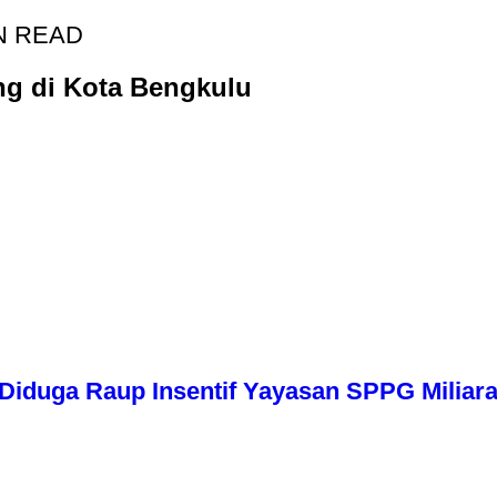
N READ
ng di Kota Bengkulu
iduga Raup Insentif Yayasan SPPG Miliara