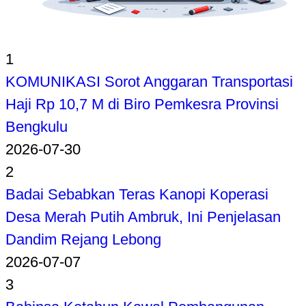
1
KOMUNIKASI Sorot Anggaran Transportasi
Haji Rp 10,7 M di Biro Pemkesra Provinsi
Bengkulu
2026-07-30
2
Badai Sebabkan Teras Kanopi Koperasi
Desa Merah Putih Ambruk, Ini Penjelasan
Dandim Rejang Lebong
2026-07-07
3