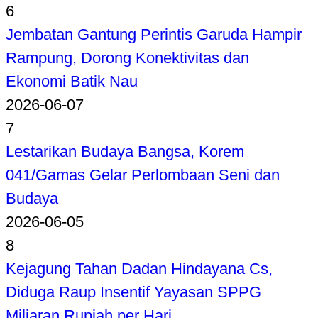
6
Jembatan Gantung Perintis Garuda Hampir
Rampung, Dorong Konektivitas dan
Ekonomi Batik Nau
2026-06-07
7
Lestarikan Budaya Bangsa, Korem
041/Gamas Gelar Perlombaan Seni dan
Budaya
2026-06-05
8
Kejagung Tahan Dadan Hindayana Cs,
Diduga Raup Insentif Yayasan SPPG
Miliaran Rupiah per Hari