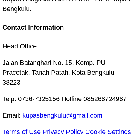
Bengkulu.
Contact Information
Head Office:
Jalan Batanghari No. 15, Komp. PU
Pracetak, Tanah Patah, Kota Bengkulu
38223
Telp. 0736-7325156 Hotline 085268724987
Email:
kupasbengkulu@gmail.com
Terms of Use
Privacy Policy
Cookie Settings