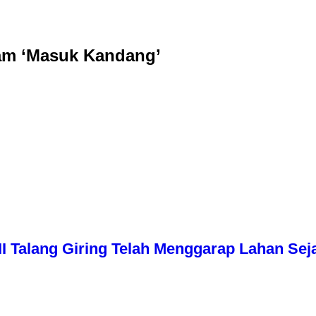
am ‘Masuk Kandang’
I Talang Giring Telah Menggarap Lahan Sej