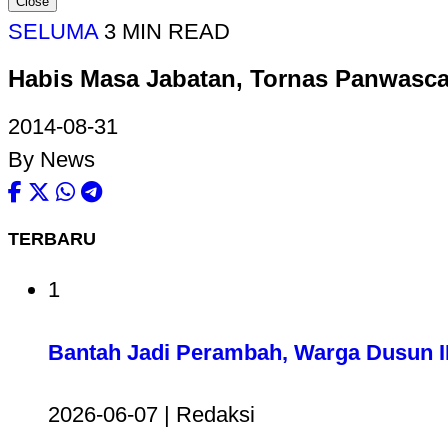
Close
SELUMA
3 MIN READ
Habis Masa Jabatan, Tornas Panwasc
2014-08-31
By News
TERBARU
1
Bantah Jadi Perambah, Warga Dusun II
2026-06-07 | Redaksi