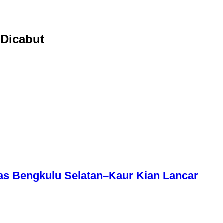
 Dicabut
as Bengkulu Selatan–Kaur Kian Lancar